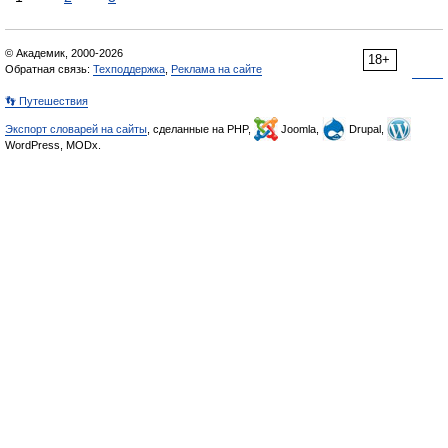
© Академик, 2000-2026
18+
Обратная связь:
Техподдержка
,
Реклама на сайте
👣 Путешествия
Экспорт словарей на сайты
, сделанные на PHP,
Joomla,
Drupal,
WordPress, MODx.