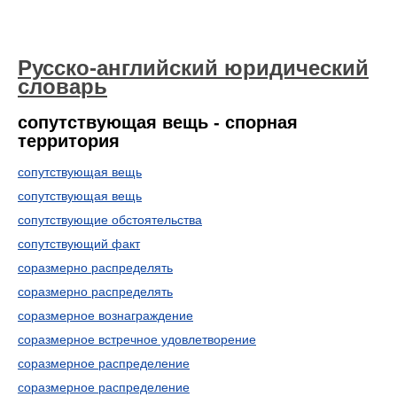
Русско-английский юридический
словарь
сопутствующая вещь - спорная
территория
сопутствующая вещь
сопутствующая вещь
сопутствующие обстоятельства
сопутствующий факт
соразмерно распределять
соразмерно распределять
соразмерное вознаграждение
соразмерное встречное удовлетворение
соразмерное распределение
соразмерное распределение