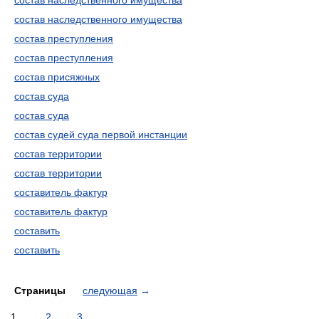
состав наследственного имущества
состав наследственного имущества
состав преступления
состав преступления
состав присяжных
состав суда
состав суда
состав судей суда первой инстанции
состав территории
состав территории
составитель фактур
составитель фактур
составить
составить
Страницы
следующая
→
1
2
3