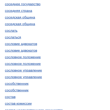
соседнее государство
соседняя страна
соседская община
соседская община
сослать
сослаться
сословие адвокатов
сословие адвокатов
сословное положение
сословное положение
сословное управление
сословное управление
сособственник
сособственник
состав
состав комиссии