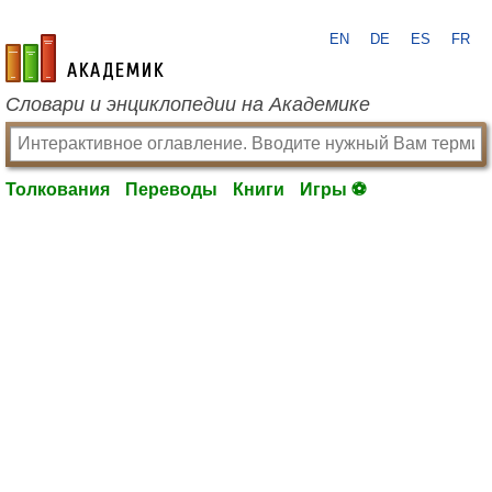
EN
DE
ES
FR
academic.ru
Словари и энциклопедии на Академике
Толкования
Переводы
Книги
Игры ⚽